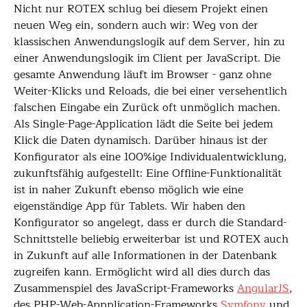
Nicht nur ROTEX schlug bei diesem Projekt einen
neuen Weg ein, sondern auch wir: Weg von der
klassischen Anwendungslogik auf dem Server, hin zu
einer Anwendungslogik im Client per JavaScript. Die
gesamte Anwendung läuft im Browser - ganz ohne
Weiter-Klicks und Reloads, die bei einer versehentlich
falschen Eingabe ein Zurück oft unmöglich machen.
Als Single-Page-Application lädt die Seite bei jedem
Klick die Daten dynamisch. Darüber hinaus ist der
Konfigurator als eine 100%ige Individualentwicklung,
zukunftsfähig aufgestellt: Eine Offline-Funktionalität
ist in naher Zukunft ebenso möglich wie eine
eigenständige App für Tablets. Wir haben den
Konfigurator so angelegt, dass er durch die Standard-
Schnittstelle beliebig erweiterbar ist und ROTEX auch
in Zukunft auf alle Informationen in der Datenbank
zugreifen kann. Ermöglicht wird all dies durch das
Zusammenspiel des JavaScript-Frameworks
AngularJS
,
des PHP-Web-Appplication-Frameworks
Symfony
und