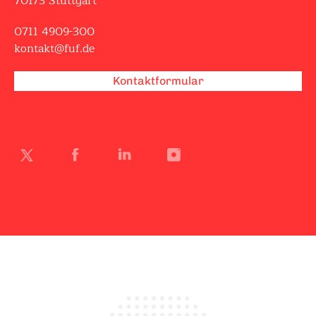
70173 Stuttgart
0711 4909-300
kontakt@fuf.de
Kontaktformular