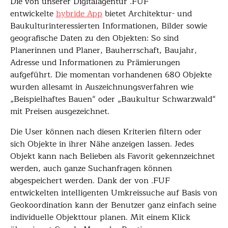
Die von unserer Digitalagentur .FUF
entwickelte
hybride App
bietet Architektur- und
Baukulturinteressierten Informationen, Bilder sowie
geografische Daten zu den Objekten: So sind
Planerinnen und Planer, Bauherrschaft, Baujahr,
Adresse und Informationen zu Prämierungen
aufgeführt. Die momentan vorhandenen 680 Objekte
wurden allesamt in Auszeichnungsverfahren wie
„Beispielhaftes Bauen“ oder „Baukultur Schwarzwald“
mit Preisen ausgezeichnet.
Die User können nach diesen Kriterien filtern oder
sich Objekte in ihrer Nähe anzeigen lassen. Jedes
Objekt kann nach Belieben als Favorit gekennzeichnet
werden, auch ganze Suchanfragen können
abgespeichert werden. Dank der von .FUF
entwickelten intelligenten Umkreissuche auf Basis von
Geokoordination kann der Benutzer ganz einfach seine
individuelle Objekttour planen. Mit einem Klick