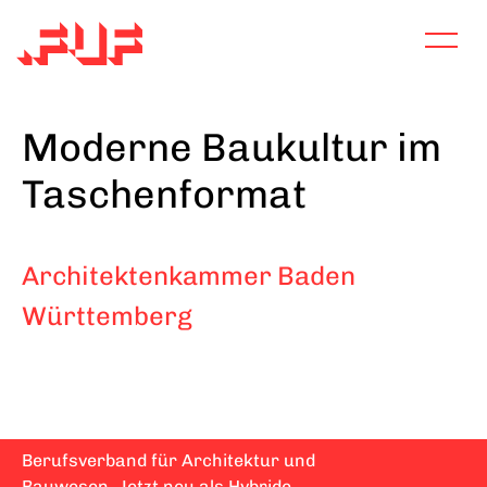
Direkt
zum
Inhalt
Moderne Baukultur im
Taschenformat
Architektenkammer Baden
Württemberg
Berufsverband für Architektur und
Bauwesen. Jetzt neu als Hybride