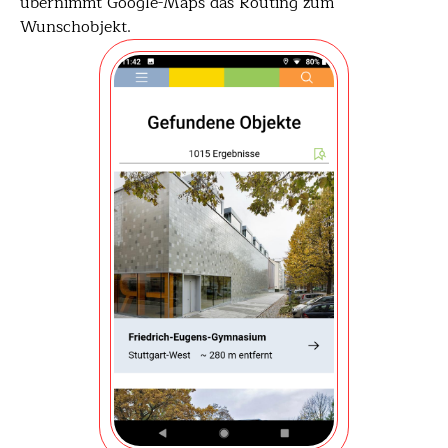
übernimmt Google-Maps das Routing zum
Wunschobjekt.