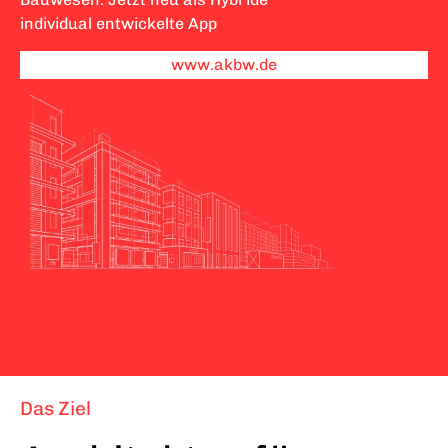
individual entwickelte App
www.akbw.de
Das Ziel