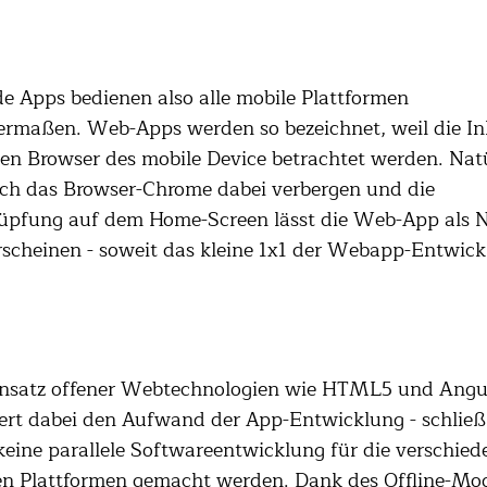
e Apps bedienen also alle mobile Plattformen
ermaßen. Web-Apps werden so bezeichnet, weil die In
en Browser des mobile Device betrachtet werden. Natü
ich das Browser-Chrome dabei verbergen und die
üpfung auf dem Home-Screen lässt die Web-App als N
scheinen - soweit das kleine 1x1 der Webapp-Entwick
insatz offener Webtechnologien wie HTML5 und Angu
ert dabei den Aufwand der App-Entwicklung - schließ
eine parallele Softwareentwicklung für die verschied
en Plattformen gemacht werden. Dank des Offline-Mo