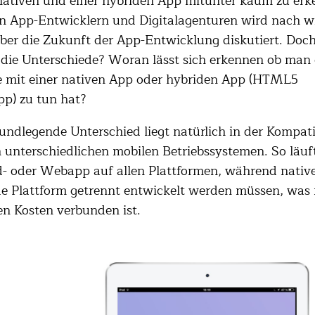
nativen und einer hybriden App mitunter kaum zu erk
n App-Entwicklern und Digitalagenturen wird nach w
ber die Zukunft der App-Entwicklung diskutiert. Doc
 die Unterschiede? Woran lässt sich erkennen ob man 
e mit einer nativen App oder hybriden App (HTML5
p) zu tun hat?
undlegende Unterschied liegt natürlich in der Kompatib
 unterschiedlichen mobilen Betriebssystemen. So läuft
- oder Webapp auf allen Plattformen, während nativ
de Plattform getrennt entwickelt werden müssen, was 
n Kosten verbunden ist.