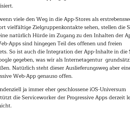
siert.
enn viele den Weg in die App-Stores als erstrebensw
rt vielfältige Zielgruppenkontakte sehen, stellen die S
ine natürlich Hürde im Zugang zu den Inhalten der A
eb-Apps sind hingegen Teil des offenen und freien
ets. So ist auch die Integration der App-Inhalte in die
ogle gegeben, was wir als Internetagentur grundsätz
ßen. Natürlich steht dieser Auslieferungsweg aber ein
essive Web-App genauso offen.
ndenziell ja immer eher geschlossene iOS-Universum
tützt die Serviceworker der Progressive Apps derzeit l
icht.