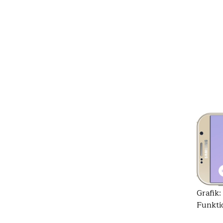
Grafik
Funkti