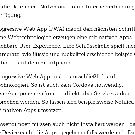
 die Daten dem Nutzer auch ohne Internetverbindung 
erfügung.
ogressive Web-App (PWA) macht den nächsten Schritt
ne Webtechnologien erzeugen eine mit nativen Apps
ichbare User-Experience. Eine Schlüsselrolle spielt hier
amerate: wie flüssig und ruckelfrei erschienen beispie
tionen auf dem Smartphone.
rogressive Web-App basiert ausschließlich auf
hnologien. So ist auch kein Cordova notwendig.
arekomponenten können direkt über Serviceworker
rochen werden. So lassen sich beispielsweise Notifica
i nativen Apps umsetzen.
wendungen müssen auch nicht installiert werden - d
 Device cacht die Apps, gegebenenfalls werden die Da