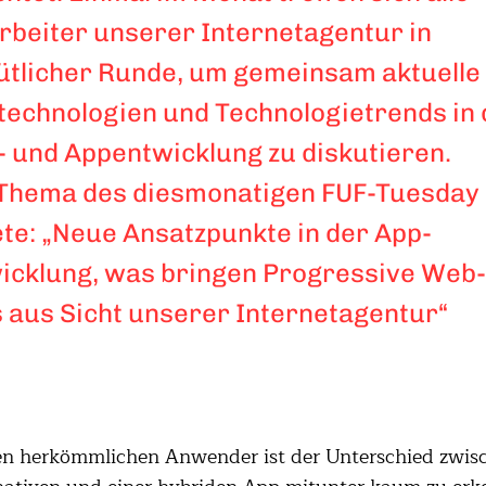
rbeiter unserer Internetagentur in
tlicher Runde, um gemeinsam aktuelle
echnologien und Technologietrends in 
 und Appentwicklung zu diskutieren.
Thema des diesmonatigen FUF-Tuesday
ete: „Neue Ansatzpunkte in der App-
icklung, was bringen Progressive Web
 aus Sicht unserer Internetagentur“
en herkömmlichen Anwender ist der Unterschied zwis