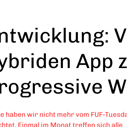
ntwicklung: 
ybriden App 
rogressive 
e haben wir nicht mehr vom FUF-Tuesd
chtet. Einmal im Monat treffen sich alle