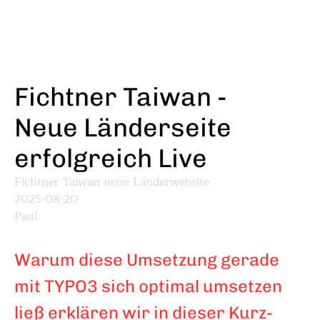
Direkt
zum
Inhalt
Fichtner Taiwan -
Neue Länderseite
erfolgreich Live
Fichtner Taiwan neue Länderwebsite
2025-08-20
Paul
Warum diese Umsetzung gerade
mit TYPO3 sich optimal umsetzen
ließ erklären wir in dieser Kurz-