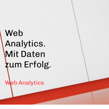
Direkt
zum
Inhalt
Web
Analytics.
Mit Daten
zum Erfolg.
Web Analytics