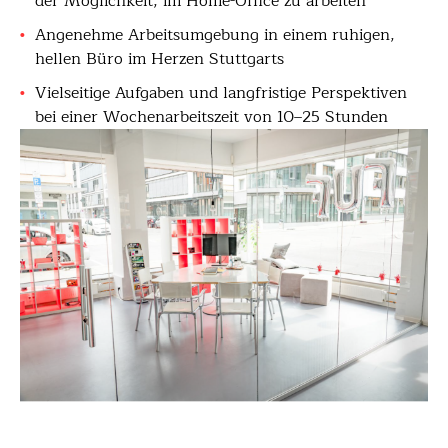
der Möglichkeit, im Home-Office zu arbeiten
Angenehme Arbeitsumgebung in einem ruhigen,
hellen Büro im Herzen Stuttgarts
Vielseitige Aufgaben und langfristige Perspektiven
bei einer Wochenarbeitszeit von 10–25 Stunden