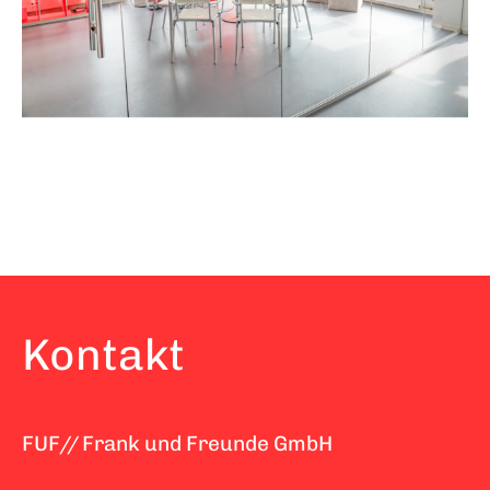
Kontakt
FUF// Frank und Freunde GmbH