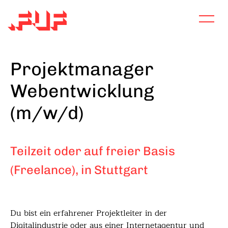
Direkt
zum
Inhalt
Projektmanager
Webentwicklung
(m/w/d)
Teilzeit oder auf freier Basis
(Freelance), in Stuttgart
Du bist ein erfahrener Projektleiter in der
Digitalindustrie oder aus einer Internetagentur und